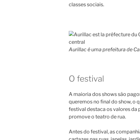
classes sociais.
Aurillac é uma prefeitura de C
O festival
A maioria dos shows são pago
queremos no final do show, o q
festival destaca os valores da 
promove o teatro de rua.
Antes do festival, as companh
cartazes nas ruas, janelas, jardi