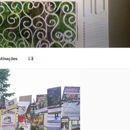
tinações