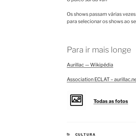
Os shows passam várias vezes 
para selecionar os shows ao se
Para ir mais longe
Aurillac — Wikipédia
Association ECLAT – aurillac.n
Todas as fotos
CATEGORIAS
CULTURA