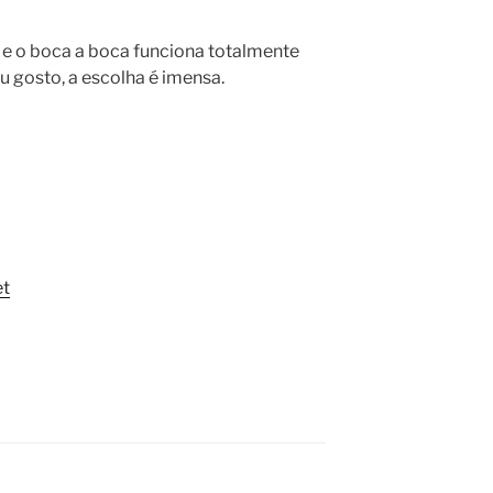
e o boca a boca funciona totalmente
u gosto, a escolha é imensa.
et