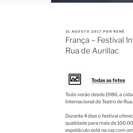
PUBLICADO
31 AGOSTO 2017
POR
RENÉ
EM
França – Festival I
Rua de Aurillac
Todas as fotos
Todo verão desde 1986, a cidad
Internacional de Teatro de Rua.
Durante 4 dias o festival ofer
qualidade para mais de 100.000
espetáculo está na rua com um