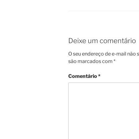
Deixe um comentário
O seu endereço de e-mail não s
são marcados com
*
Comentário
*