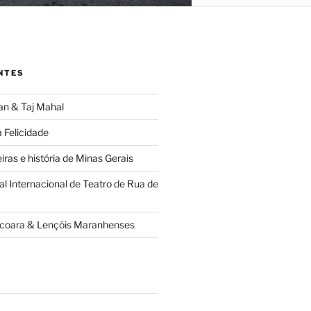
NTES
han & Taj Mahal
 Felicidade
iras e história de Minas Gerais
al Internacional de Teatro de Rua de
oacoara & Lençóis Maranhenses