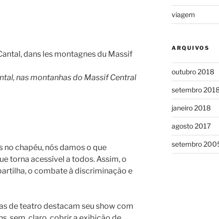
viagem
ARQUIVOS
outubro 2018
antal, nas montanhas do Massif Central
setembro 201
janeiro 2018
agosto 2017
setembro 200
s no chapéu, nós damos o que
ue torna acessível a todos. Assim, o
partilha, o combate à discriminação e
ias de teatro destacam seu show com
ns, sem, claro, cobrir a exibição de